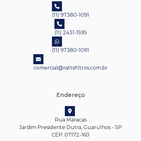
(11) 97380-1091
(11) 2431-1595
(11) 97380-1091
comercial@rattsfiltros.com.br
Endereço
Rua Maracas
Jardim Presidente Dutra, Guarulhos - SP
CEP: 07172-160