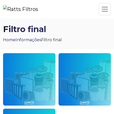
Filtro final
Home
Informações
Filtro final