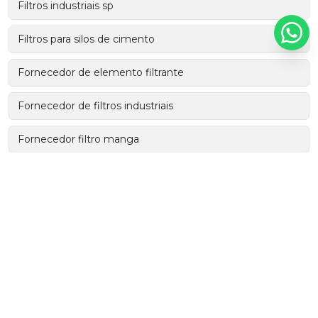
Filtros industriais sp
Filtros para silos de cimento
Fornecedor de elemento filtrante
Fornecedor de filtros industriais
Fornecedor filtro manga
Industria de elemento filtrante
Industria de filtros industriais
Manga filtrante plissada
Manga plissada
Manta filtrante de ar