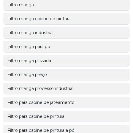
Filtro manga
Filtro manga cabine de pintura
Filtro manga industrial
Filtro manga para pó
Filtro manga plissada
Filtro manga preço
Filtro manga processo industrial
Filtro para cabine de jateamento
Filtro para cabine de pintura
Filtro para cabine de pintura a pó