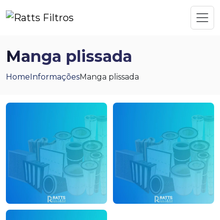
Manga plissada
Home
Informações
Manga plissada