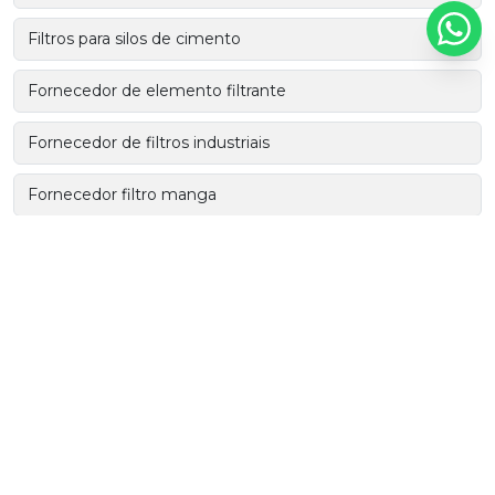
Filtros para silos de cimento
Fornecedor de elemento filtrante
Fornecedor de filtros industriais
Fornecedor filtro manga
Industria de elemento filtrante
Industria de filtros industriais
Manga filtrante plissada
Manga plissada
Manta filtrante de ar