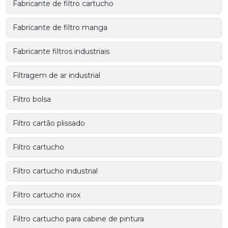
Fabricante de filtro cartucho
Fabricante de filtro manga
Fabricante filtros industriais
Filtragem de ar industrial
Filtro bolsa
Filtro cartão plissado
Filtro cartucho
Filtro cartucho industrial
Filtro cartucho inox
Filtro cartucho para cabine de pintura