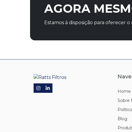
AGORA MESM
Estamos à disposição para oferecer 
Nave
Home
Sobre 
Polític
Blog
Produt