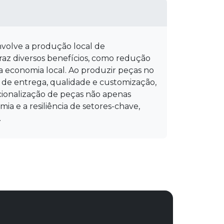
nvolve a produção local de
az diversos benefícios, como redução
a economia local. Ao produzir peças no
 de entrega, qualidade e customização,
cionalização de peças não apenas
a e a resiliência de setores-chave,
.