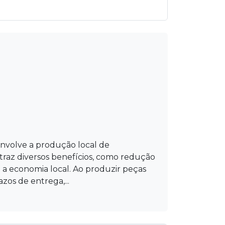
envolve a produção local de
az diversos benefícios, como redução
 a economia local. Ao produzir peças
zos de entrega,...