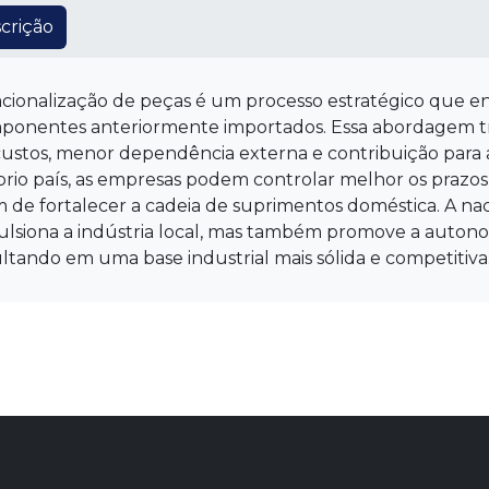
crição
acionalização de peças é um processo estratégico que e
ponentes anteriormente importados. Essa abordagem tr
custos, menor dependência externa e contribuição para 
prio país, as empresas podem controlar melhor os prazos
m de fortalecer a cadeia de suprimentos doméstica. A na
lsiona a indústria local, mas também promove a autonomi
ltando em uma base industrial mais sólida e competitiva