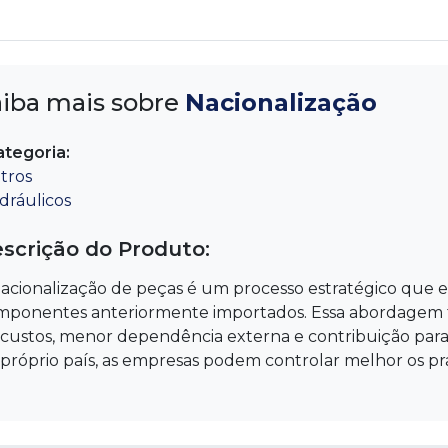
aiba mais sobre
Nacionalização
ategoria:
ltros
dráulicos
scrição do Produto:
acionalização de peças é um processo estratégico que 
mponentes anteriormente importados. Essa abordagem tr
custos, menor dependência externa e contribuição para
próprio país, as empresas podem controlar melhor os pra