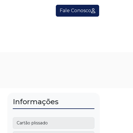
Fale Conosco
Informações
Cartão plissado