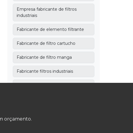
Empresa fabricante de filtros
industriais
Fabricante de elemento filtrante
Fabricante de filtro cartucho
Fabricante de filtro manga
Fabricante filtros industriais
Filtragem de ar industrial
Filtro bolsa
Filtro cartão plissado
 um orçamento.
Filtro cartucho