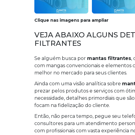
Clique nas imagens para ampliar
VEJA ABAIXO ALGUNS DE
FILTRANTES
Se alguém busca por
mantas filtrantes
,
com mangas convencionais e elementos c
melhor no mercado para seus clientes.
Ainda com uma visão analítica sobre
manta
prezar pelos produtos e serviços com óti
necessidade, detalhes primordiais que sã
focam na fidelização do cliente.
Então, não perca tempo, pegue seu tele
consultores para um atendimento person
com profissionais com vasta experiência no