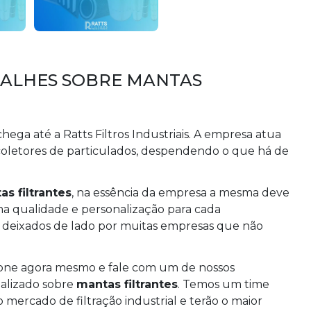
TALHES SOBRE MANTAS
 chega até a Ratts Filtros Industriais. A empresa atua
oletores de particulados, despendendo o que há de
s filtrantes
, na essência da empresa a mesma deve
ma qualidade e personalização para cada
o deixados de lado por muitas empresas que não
fone agora mesmo e fale com um de nossos
alizado sobre
mantas filtrantes
. Temos um time
 mercado de filtração industrial e terão o maior