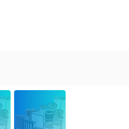
rodutos
Contato