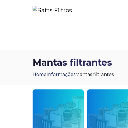
Home
Sobre Nós
Política
Blog
P
Mantas filtrantes
Home
Informações
Mantas filtrantes