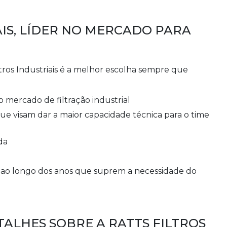
AIS, LÍDER NO MERCADO PARA
ltros Industriais é a melhor escolha sempre que
no mercado de filtração industrial
da
ALHES SOBRE A RATTS FILTROS