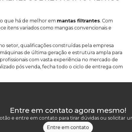
ha o que há de melhor em
mantas filtrantes
. Com
rece itens variados como mangas convencionais e
no setor, qualificações construídas pela empresa
o máquinas de última geração e estrutura ampla para
profissionais com vasta experiência no mercado de
alizado pós venda, fecha todo o ciclo de entrega com
Entre em contato agora mesmo!
otão e entre em contato para tirar dúvidas ou solicitar
Entre em contato