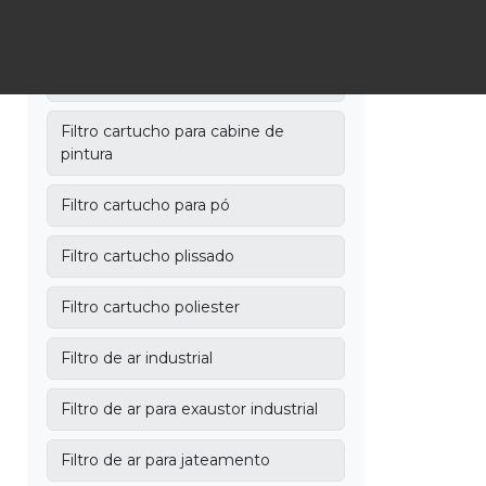
Filtro cartucho industrial
Filtro cartucho inox
Filtro cartucho para cabine de
pintura
Filtro cartucho para pó
Filtro cartucho plissado
Filtro cartucho poliester
Filtro de ar industrial
Filtro de ar para exaustor industrial
Filtro de ar para jateamento