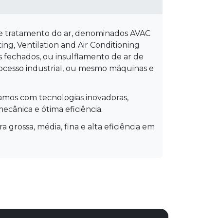
 de tratamento do ar, denominados AVAC
ng, Ventilation and Air Conditioning
s fechados, ou insulflamento de ar de
rocesso industrial, ou mesmo máquinas e
hamos com tecnologias inovadoras,
cânica e ótima eficiência.
a grossa, média, fina e alta eficiência em