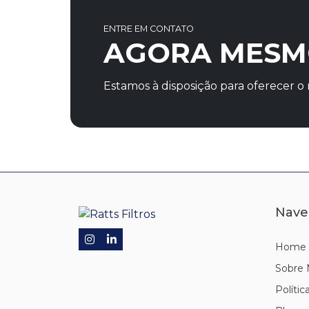
ENTRE EM CONTATO
AGORA MESM
Estamos à disposição para oferecer 
Nave
Home
Sobre 
Polític