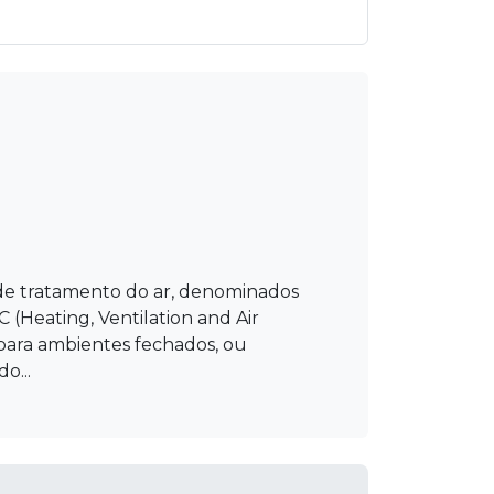
s de tratamento do ar, denominados
(Heating, Ventilation and Air
 para ambientes fechados, ou
o...