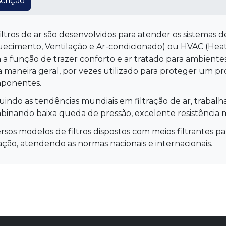
crição
iltros de ar são desenvolvidos para atender os sistemas
ecimento, Ventilação e Ar-condicionado) ou HVAC (Heati
a função de trazer conforto e ar tratado para ambiente
 maneira geral, por vezes utilizado para proteger um p
ponentes.
indo as tendências mundiais em filtração de ar, trabal
inando baixa queda de pressão, excelente resistência me
rsos modelos de filtros dispostos com meios filtrantes par
ração, atendendo as normas nacionais e internacionais.