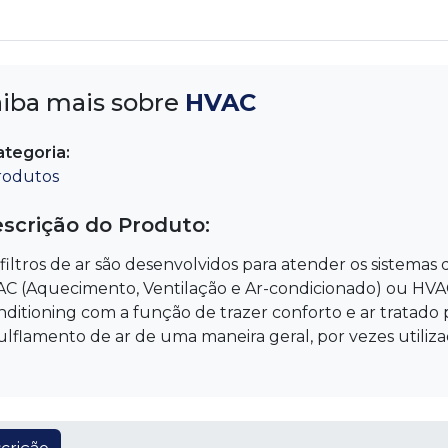
aiba mais sobre
HVAC
ategoria:
rodutos
scrição do Produto:
filtros de ar são desenvolvidos para atender os sistema
C (Aquecimento, Ventilação e Ar-condicionado) ou HVAC 
ditioning com a função de trazer conforto e ar tratado
ulflamento de ar de uma maneira geral, por vezes utilizad